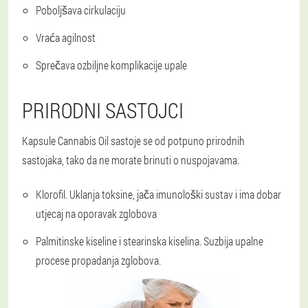
Poboljšava cirkulaciju
Vraća agilnost
Sprečava ozbiljne komplikacije upale
PRIRODNI SASTOJCI
Kapsule Cannabis Oil sastoje se od potpuno prirodnih
sastojaka, tako da ne morate brinuti o nuspojavama.
Klorofil. Uklanja toksine, jača imunološki sustav i ima dobar
utjecaj na oporavak zglobova
Palmitinske kiseline i stearinska kiselina. Suzbija upalne
procese propadanja zglobova.