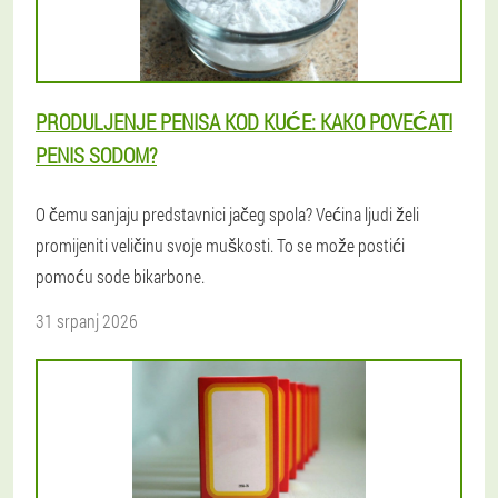
PRODULJENJE PENISA KOD KUĆE: KAKO POVEĆATI
PENIS SODOM?
O čemu sanjaju predstavnici jačeg spola? Većina ljudi želi
promijeniti veličinu svoje muškosti. To se može postići
pomoću sode bikarbone.
31 srpanj 2026