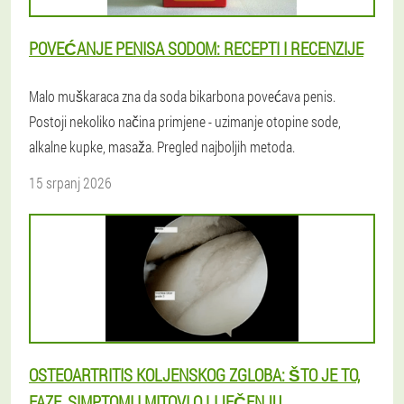
POVEĆANJE PENISA SODOM: RECEPTI I RECENZIJE
Malo muškaraca zna da soda bikarbona povećava penis.
Postoji nekoliko načina primjene - uzimanje otopine sode,
alkalne kupke, masaža. Pregled najboljih metoda.
15 srpanj 2026
OSTEOARTRITIS KOLJENSKOG ZGLOBA: ŠTO JE TO,
FAZE, SIMPTOMI I MITOVI O LIJEČENJU