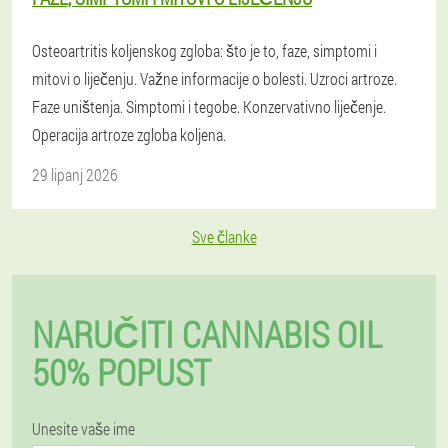
Osteoartritis koljenskog zgloba: što je to, faze, simptomi i
mitovi o liječenju. Važne informacije o bolesti. Uzroci artroze.
Faze uništenja. Simptomi i tegobe. Konzervativno liječenje.
Operacija artroze zgloba koljena.
29 lipanj 2026
Sve članke
NARUČITI CANNABIS OIL
50% POPUST
Unesite vaše ime