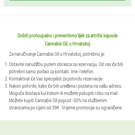
Dobiti protuupalno i preventivno lijek za artritis kapsule
Cannabis Oil, u Hrvatskoj
Za naručivanje Cannabis Oil u Hrvatskoj, potrebno je:
Ostavite narudžbu putem obrasca za rezervaciju. Od vas će biti
potrebni samo podaci za kontakt. Ime i telefon.
Kontaktirat će Vas specijalist za potvrdu rezervacije
Nakon potvrde, kako će biti uređena i poslana na vašu adresu.
Moguća dostava kurirskom ili možete pokupiti robu na mail
Možete kupiti Cannabis Oil popust -50% na službenim
stranicama po cijeni od 39€ . Vrijeme promocije su ograničene.