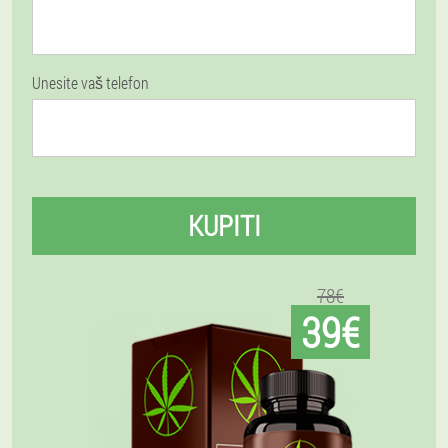
Unesite vaš telefon
KUPITI
78€
39€