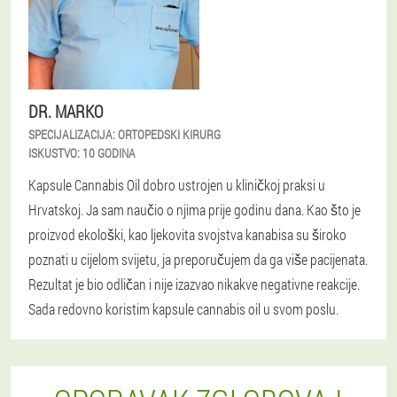
DR. MARKO
SPECIJALIZACIJA:
ORTOPEDSKI KIRURG
ISKUSTVO:
10 GODINA
Kapsule Cannabis Oil dobro ustrojen u kliničkoj praksi u
Hrvatskoj. Ja sam naučio o njima prije godinu dana. Kao što je
proizvod ekološki, kao ljekovita svojstva kanabisa su široko
poznati u cijelom svijetu, ja preporučujem da ga više pacijenata.
Rezultat je bio odličan i nije izazvao nikakve negativne reakcije.
Sada redovno koristim kapsule cannabis oil u svom poslu.