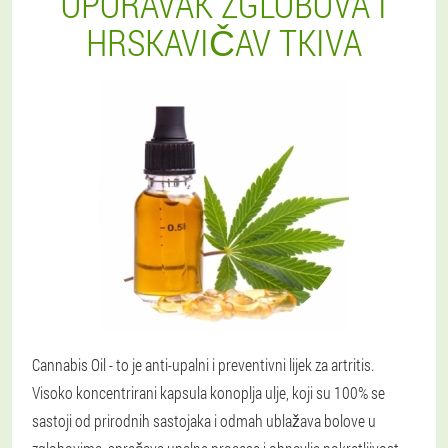
OPORAVAK ZGLOBOVA I
HRSKAVIČAV TKIVA
Cannabis Oil - to je anti-upalni i preventivni lijek za artritis.
Visoko koncentrirani kapsula konoplja ulje, koji su 100% se
sastoji od prirodnih sastojaka i odmah ublažava bolove u