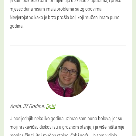
ja sam pokušao da ih primjenjuju u skladu s uputama, i preko
mjesec dana nisam imala problema sa zglobovima!
Nevjerojatno kako je brzo prošla bol, koji mučen imam puno
godina.
Anita
, 37 Godine,
Split
U posljednjih nekoliko godina uzimao sam puno bolova, jer su
moji hrskavičav diskovi su u groznom stanju, i ja više ništa nije
mogla učiniti. Boli mučen stalno, čak i noću. Ja sam vidjela