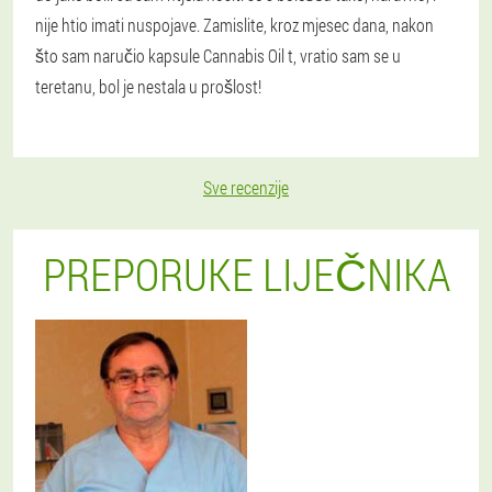
nije htio imati nuspojave. Zamislite, kroz mjesec dana, nakon
što sam naručio kapsule Cannabis Oil t, vratio sam se u
teretanu, bol je nestala u prošlost!
Sve recenzije
PREPORUKE LIJEČNIKA