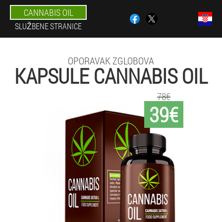
CANNABIS OIL
SLUŽBENE STRANICE
OPORAVAK ZGLOBOVA
KAPSULE CANNABIS OIL
78€
39€