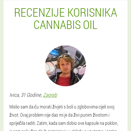
RECENZIJE KORISNIKA
CANNABIS OIL
Ivica
, 31 Godine,
Zagreb
Mislio sam da ću morati živjeti s boli u zglobovima cijeli svoj
život. Ovaj problem nije dao mi je da živi punim životom i
spriječila raditi. Zatim, kada sam dobio ove kapsule na poklon,